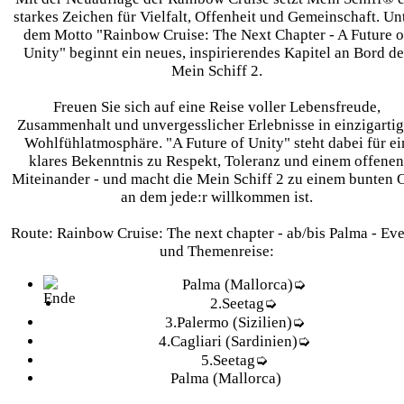
starkes Zeichen für Vielfalt, Offenheit und Gemeinschaft. Un
dem Motto "Rainbow Cruise: The Next Chapter - A Future o
Unity" beginnt ein neues, inspirierendes Kapitel an Bord de
Mein Schiff 2.
Freuen Sie sich auf eine Reise voller Lebensfreude,
Zusammenhalt und unvergesslicher Erlebnisse in einzigartig
Wohlfühlatmosphäre. "A Future of Unity" steht dabei für ei
klares Bekenntnis zu Respekt, Toleranz und einem offenen
Miteinander - und macht die Mein Schiff 2 zu einem bunten O
an dem jede:r willkommen ist.
Route: Rainbow Cruise: The next chapter - ab/bis Palma - Eve
und Themenreise:
Palma (Mallorca)
➭
2.
Seetag
➭
3.
Palermo (Sizilien)
➭
4.
Cagliari (Sardinien)
➭
5.
Seetag
➭
Palma (Mallorca)