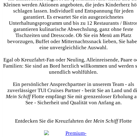
Kleinen werden Aktionen angeboten, die jedes Kinderherz hö
schlagen lassen. Individuell und Entspannung für jeden
garantiert. Es erwartet Sie ein ausgezeichnetes
Unterhaltungsprogramm und bis zu 12 Restaurants / Bistro
garantieren kulinarische Abwechslung, ganz ohne feste
Tischzeiten und Dresscode. Ob Sie ein Menü am Platz
bevorzugen, Buffet oder Mitternachtssnack lieben, Sie hab
eine unvergleichliche Auswahl.
Egal ob Kreuzfahrt-Fan oder Neuling, Alleinreisende, Paare o
Familien: Sie sind an Bord herzlich willkommen und werden 
unendlich wohlfühlen.
Ein persönlicher Ansprechpartner in unserem Team - als
zuverlässiger TUI Cruises Partner - berät Sie an Land und d
Mein Schiff
Flotte empfängt Sie mit grenzenloser Erholung a
See - Sicherheit und Qualität von Anfang an.
Entdecken Sie die Kreuzfahrten der
Mein Schiff
Flotte