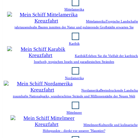
Mittelamerika
Mittelamerika
Tropische Landschafte
jahrtausendealte Bauten inmitten der Natur und pulsierende Großstädte erwarten Sie
Karibik
Karibik
Erleben Sie die Vielfalt der karibisc
Inselwelt, tropischen Inseln und paradiesischen Stränden
Nordamerika
Nordamerika
Beeindruckende Landschaf
traumhafte Nationalparks, wunderschöne Strände und Millionenstädte der Neuen Welt
Mittelmeer
Mittelmeer
Kulturelle und kulinarische
Höhepunkte - direkt vor unserer "Haustüre?