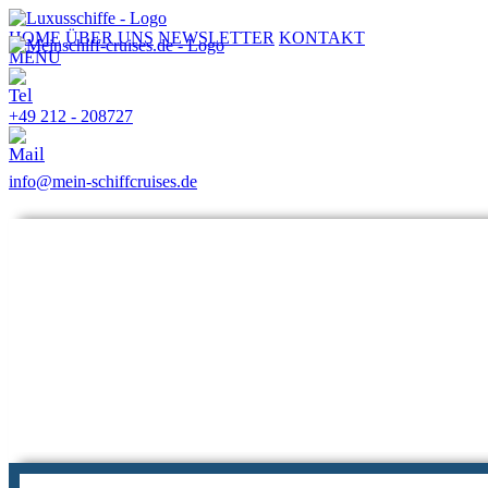
HOME
ÜBER UNS
NEWSLETTER
KONTAKT
MENU
+49 212 - 208727
info@mein-schiffcruises.de