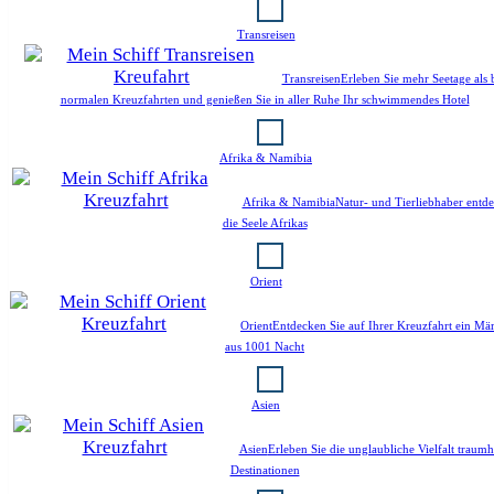
Transreisen
Transreisen
Erleben Sie mehr Seetage als 
normalen Kreuzfahrten und genießen Sie in aller Ruhe Ihr schwimmendes Hotel
Afrika & Namibia
Afrika & Namibia
Natur- und Tierliebhaber entd
die Seele Afrikas
Orient
Orient
Entdecken Sie auf Ihrer Kreuzfahrt ein Mä
aus 1001 Nacht
Asien
Asien
Erleben Sie die unglaubliche Vielfalt traumh
Destinationen