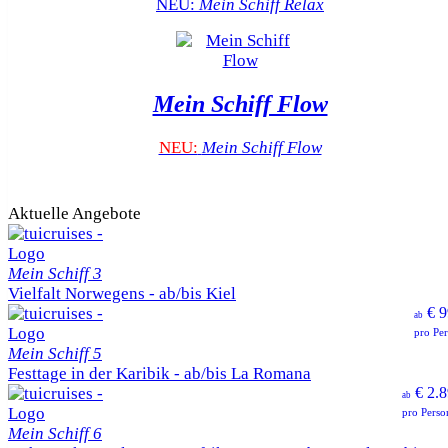
NEU:
Mein Schiff Relax
Mein Schiff Flow
NEU:
Mein Schiff Flow
Aktuelle Angebote
Mein Schiff 3
Vielfalt Norwegens - ab/bis Kiel
€ 9
ab
pro Pe
Mein Schiff 5
Festtage in der Karibik - ab/bis La Romana
€ 2.8
ab
pro Perso
Mein Schiff 6