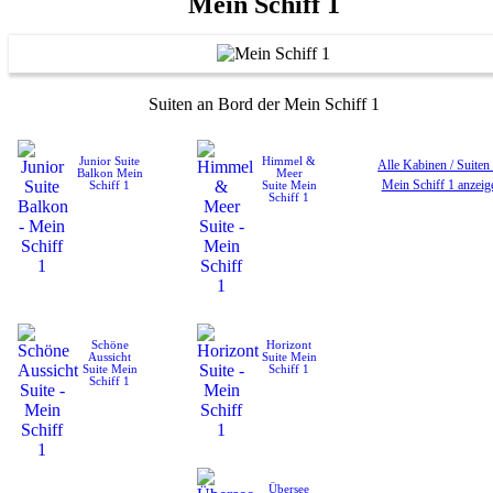
Mein Schiff 1
Suiten an Bord der Mein Schiff 1
Junior Suite
Himmel &
Alle Kabinen / Suiten
Balkon
Mein
Meer
Mein Schiff 1 anzeig
Schiff 1
Suite
Mein
Schiff 1
Schöne
Horizont
Aussicht
Suite
Mein
Suite
Mein
Schiff 1
Schiff 1
Übersee