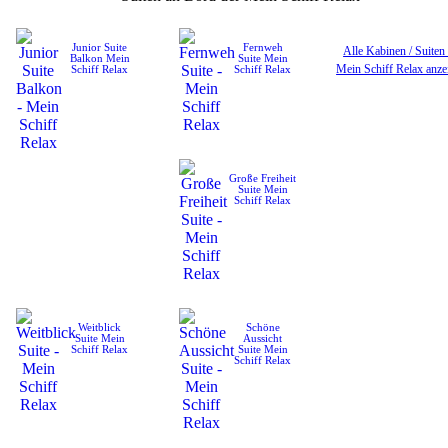
Junior Suite
Fernweh
Alle Kabinen / Suiten
Balkon
Mein
Suite
Mein
Mein Schiff Relax anze
Schiff Relax
Schiff Relax
Große Freiheit
Suite
Mein
Schiff Relax
Weitblick
Schöne
Suite
Mein
Aussicht
Schiff Relax
Suite
Mein
Schiff Relax