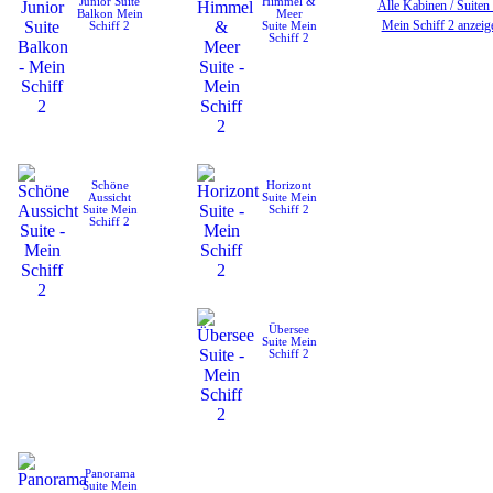
Junior Suite
Himmel &
Alle Kabinen / Suiten
Balkon
Mein
Meer
Mein Schiff 2 anzeig
Schiff 2
Suite
Mein
Schiff 2
Schöne
Horizont
Aussicht
Suite
Mein
Suite
Mein
Schiff 2
Schiff 2
Übersee
Suite
Mein
Schiff 2
Panorama
Suite
Mein