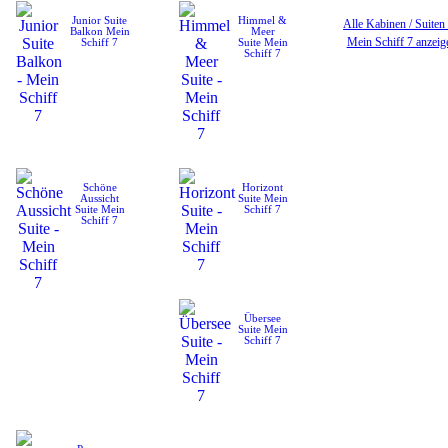
Junior Suite
Himmel &
Alle Kabinen / Suiten
Balkon
Mein
Meer
Mein Schiff 7 anzeig
Schiff 7
Suite
Mein
Schiff 7
Schöne
Horizont
Aussicht
Suite
Mein
Suite
Mein
Schiff 7
Schiff 7
Übersee
Suite
Mein
Schiff 7