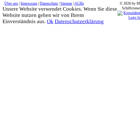
Über uns
|
Impressum
|
Datenschutz
|
Sitemap
|
AGBs
© 2026 by M
Unsere Website verwendet Cookies. Wenn Sie diese
Schiffcruise
Website nutzen gehen wir von Ihrem
Einverständnis aus.
Ok
Datenschutzerklärung