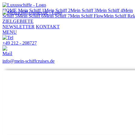
HOME
Mein Schiff 1
Mein Schiff 2
Mein Schiff 3
Mein Schiff 4
Mein
Schiff 5
Mein Schiff 6
Mein Schiff 7
Mein Schiff Flow
Mein Schiff Rel
ZIELGEBIETE
NEWSLETTER
KONTAKT
MENU
+49 212 - 208727
info@mein-schiffcruises.de