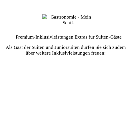
Premium-Inklusivleistungen Extras für Suiten-Gäste
Als Gast der Suiten und Juniorsuiten dürfen Sie sich zudem
über weitere Inklusivleistungen freuen:
separater Check-In
kostenlose Getränke in der Minibar
kostenfreier Internetzugang
exklusiver Zugang zur X-LOUNGE: Champagner un
eine Auswahl gochwertiger Spirituosen,
Wohlfühlgetränke(z.B. Bio-Tee, Bionade, Carpe
Diem), kleine warme und kalte Snacks oder frische
Früchte (von 07:00 bis 19:00 Uhr), eine Auswahl an
tagesaktuellen Zeitungen, Zugang zum X-Sonnendec
- einem exklusiven Bereich an Bord
Excellence-Service durch den Concierge: