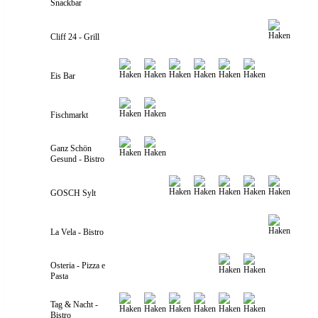
Snackbar
Cliff 24 - Grill
Eis Bar
Fischmarkt
Ganz Schön
Gesund - Bistro
GOSCH Sylt
La Vela - Bistro
Osteria - Pizza e
Pasta
Tag & Nacht -
Bistro