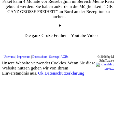
Paket kann 4 Monate vor Reisebeginn im Bereich Meine Reis
gebucht werden. Sie haben außerdem die Möglichkeit, "DIE
GANZ GROSSE FREIHEIT" an Bord an der Rezeption zu
buchen.
Die ganz Große Freiheit - Youtube Video
Über uns
|
Impressum
|
Datenschutz
|
Sitemap
|
AGBs
© 2026 by M
Schiffcruise
Unsere Website verwendet Cookies. Wenn Sie diese
Website nutzen gehen wir von Ihrem
Einverständnis aus.
Ok
Datenschutzerklärung