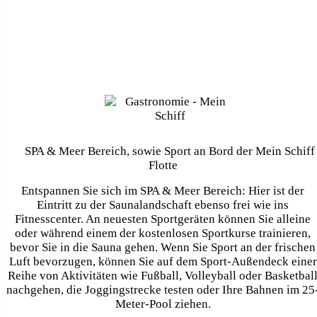
Tischreservierungen in den Spezialitäten-Restaurants
individuelle Organisation von Landausflügen,
Terminvereinbarungen, WIE z.B. beim Friseur oder
SPA-Anwendungen, Arrangements für persönliche
Feiern
SPA & Meer Bereich, sowie Sport an Bord der Mein Schiff
Flotte
Entspannen Sie sich im SPA & Meer Bereich: Hier ist der
Eintritt zu der Saunalandschaft ebenso frei wie ins
Fitnesscenter. An neuesten Sportgeräten können Sie alleine
oder während einem der kostenlosen Sportkurse trainieren,
bevor Sie in die Sauna gehen. Wenn Sie Sport an der frischen
Luft bevorzugen, können Sie auf dem Sport-Außendeck einer
Reihe von Aktivitäten wie Fußball, Volleyball oder Basketbal
nachgehen, die Joggingstrecke testen oder Ihre Bahnen im 25
Meter-Pool ziehen.