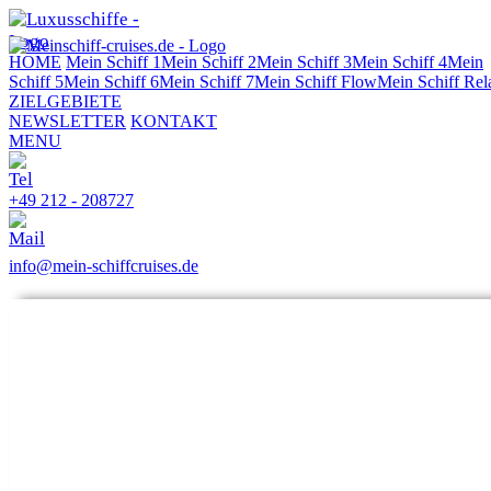
HOME
Mein Schiff 1
Mein Schiff 2
Mein Schiff 3
Mein Schiff 4
Mein
Schiff 5
Mein Schiff 6
Mein Schiff 7
Mein Schiff Flow
Mein Schiff Rel
ZIELGEBIETE
NEWSLETTER
KONTAKT
MENU
+49 212 - 208727
info@mein-schiffcruises.de